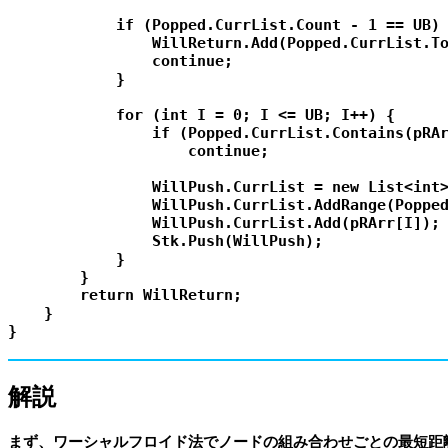
            if (Popped.CurrList.Count - 1 == UB) 
                WillReturn.Add(Popped.CurrList.To
                continue;

            }

            for (int I = 0; I <= UB; I++) {

                if (Popped.CurrList.Contains(pRAr
                    continue;

                WillPush.CurrList = new List<int>
                WillPush.CurrList.AddRange(Popped
                WillPush.CurrList.Add(pRArr[I]);

                Stk.Push(WillPush);

            }

        }

        return WillReturn;

    }

解説
まず、ワーシャルフロイド法でノードの組み合わせごとの最短距離