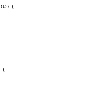
(1)) {

 {
