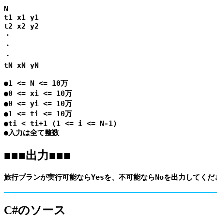
N

t1 x1 y1

t2 x2 y2

・

・

・

tN xN yN

●1 <= N <= 10万

●0 <= xi <= 10万

●0 <= yi <= 10万

●1 <= ti <= 10万

●ti < ti+1 (1 <= i <= N-1)

■■■出力■■■
C#のソース