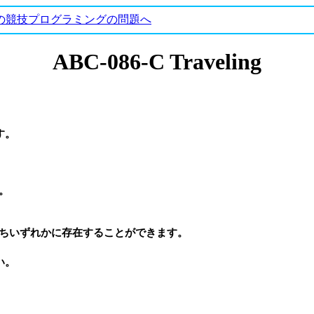
の競技プログラミングの問題へ
ABC-086-C Traveling
。

。

-1)のうちいずれかに存在することができます。
