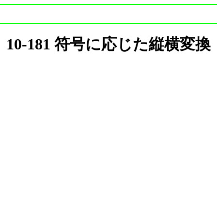
10-181 符号に応じた縦横変換