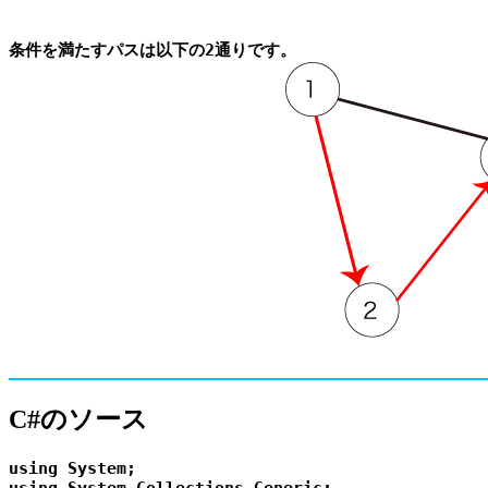
C#のソース
using System;

using System.Collections.Generic;
