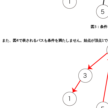

図3：条