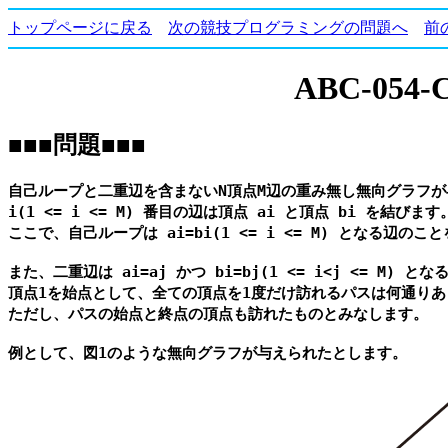
トップページに戻る
次の競技プログラミングの問題へ
前
ABC-054-C
■■■問題■■■
自己ループと二重辺を含まないN頂点M辺の重み無し無向グラフが
i(1 <= i <= M) 番目の辺は頂点 ai と頂点 bi を結びます。
ここで、自己ループは ai=bi(1 <= i <= M) となる辺のこ
また、二重辺は ai=aj かつ bi=bj(1 <= i<j <= M) 
頂点1を始点として、全ての頂点を1度だけ訪れるパスは何通りあ
ただし、パスの始点と終点の頂点も訪れたものとみなします。
