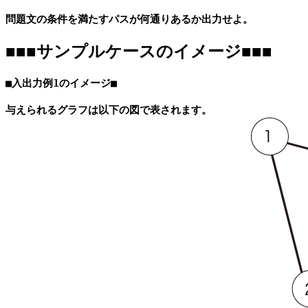
■■■サンプルケースのイメージ■■■
■入出力例1のイメージ■
