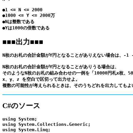
●1 <= N <= 2000

●1000 <= Y <= 2000万

●Nは整数である

■■■出力■■■
N枚のお札の合計金額がY円となることがありえない場合は、-1 -1
N枚のお札の合計金額がY円となることがありうる場合は、

そのようなN枚のお札の組み合わせの一例を「10000円札x枚、500
x、y、z を空白で区切って出力せよ。

C#のソース
using System;

using System.Collections.Generic;

using System.Linq;
