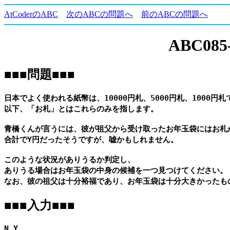
AtCoderのABC
次のABCの問題へ
前のABCの問題へ
ABC085-
■■■問題■■■
日本でよく使われる紙幣は、10000円札、5000円札、1000円札で
以下、「お札」とはこれらのみを指します。

青橋くんが言うには、彼が祖父から受け取ったお年玉袋にはお札が
合計でY円だったそうですが、嘘かもしれません。

このような状況がありうるか判定し、

ありうる場合はお年玉袋の中身の候補を一つ見つけてください。

■■■入力■■■
N Y
