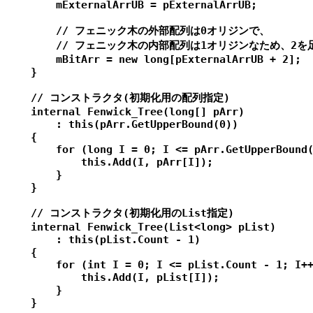
        mExternalArrUB = pExternalArrUB;

        // フェニック木の外部配列は0オリジンで、

        // フェニック木の内部配列は1オリジンなため、2を足
        mBitArr = new long[pExternalArrUB + 2];

    }

    // コンストラクタ(初期化用の配列指定)

    internal Fenwick_Tree(long[] pArr)

        : this(pArr.GetUpperBound(0))

    {

        for (long I = 0; I <= pArr.GetUpperBound(
            this.Add(I, pArr[I]);

        }

    }

    // コンストラクタ(初期化用のList指定)

    internal Fenwick_Tree(List<long> pList)

        : this(pList.Count - 1)

    {

        for (int I = 0; I <= pList.Count - 1; I++
            this.Add(I, pList[I]);

        }

    }
